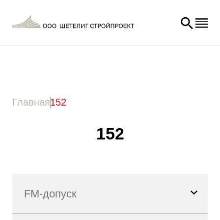
Главная
/ Товар Высота Z (Z) / 152
Главная
152
152