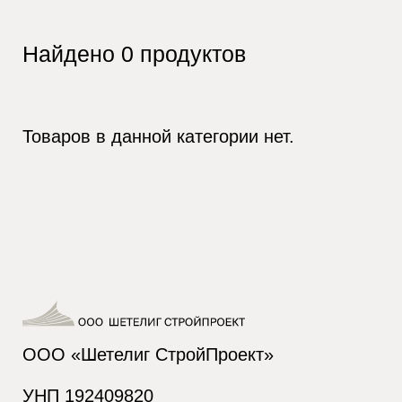
Найдено
0
продуктов
Товаров в данной категории нет.
ООО «Шетелиг СтройПроект»
УНП 192409820