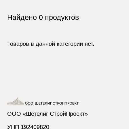
Найдено
0
продуктов
Товаров в данной категории нет.
ООО «Шетелиг СтройПроект»
УНП 192409820