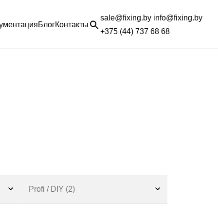
sale@fixing.by info@fixing.by
ументация
Блог
Контакты
+375 (44) 737 68 68