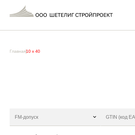
Главная
/ Товар Требуемое сверло FZUB / 10 x 40
Главная
10 x 40