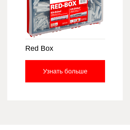
Red Box
Узнать больше