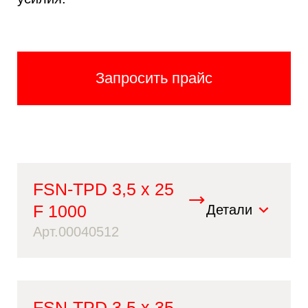
Запросить прайс
FSN-TPD 3,5 x 25
F 1000
Детали
Арт.00040512
FSN-TPD 3,5 x 35