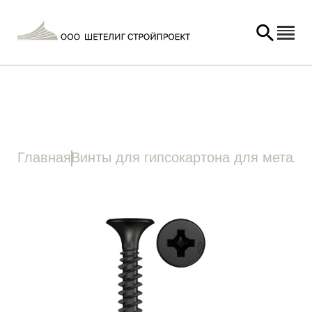
Главная
/
Шурупы
/
Шурупы для гипсокартона
/
Винты для гипсокартона для
металлических несущих конструкций
/ Винт для гипсокартона FSN-TPD
Главная
Винты для гипсокартона для металл