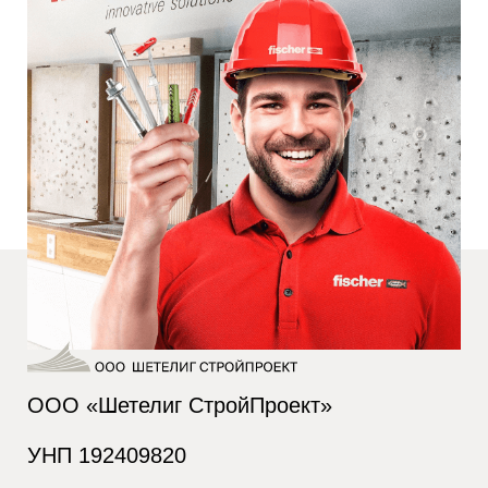
ООО «Шетелиг СтройПроект»
УНП 192409820