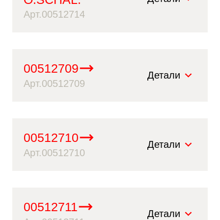
Арт.00512714
00512709
Детали
Арт.00512709
00512710
Детали
Арт.00512710
00512711
Детали