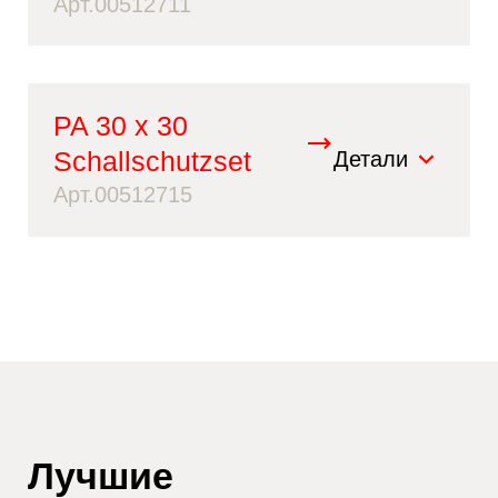
Арт.00512711
PA 30 x 30
Schallschutzset
Детали
Арт.00512715
Лучшие