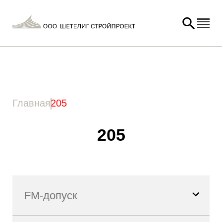
Главная
/ Товар Полезная длина (3) / 205
Главная
205
205