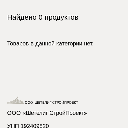
Найдено
0
продуктов
Товаров в данной категории нет.
ООО «Шетелиг СтройПроект»
УНП 192409820