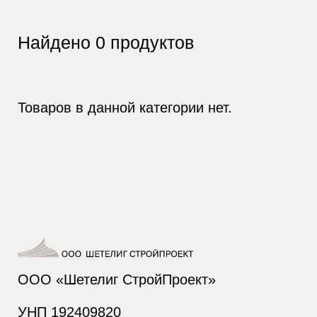
Найдено
0
продуктов
Товаров в данной категории нет.
ООО «Шетелиг СтройПроект»
УНП 192409820