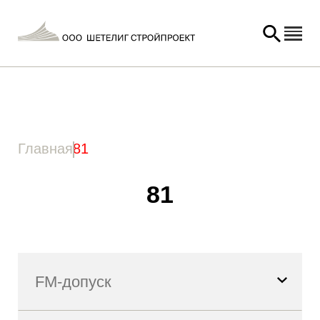
Главная
/ Товар Количество состава / 81
Главная
81
81