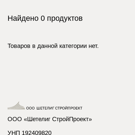
Найдено
0
продуктов
Товаров в данной категории нет.
ООО «Шетелиг СтройПроект»
УНП 192409820