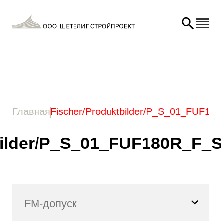
Главная
/ Товар Изображение вариации -
21 / Fischer/Produktbilder/P_S_01_FUF180R_F_SALL_APP_V2.jpg
Главная
Fischer/Produktbilder/P_S_01_FUF1
bilder/P_S_01_FUF180R_F