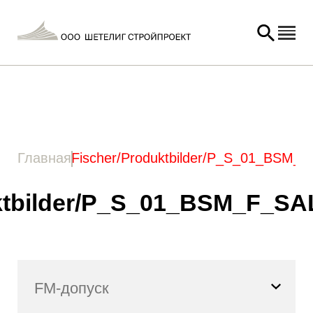
Главная
/ Товар Изображение вариации -
21 / Fischer/Produktbilder/P_S_01_BSM_F_SALL_APP_V1.jpg
Главная
Fischer/Produktbilder/P_S_01_BSM_
ktbilder/P_S_01_BSM_F_S