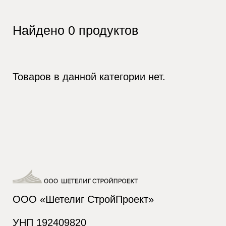
Найдено
0
продуктов
Товаров в данной категории нет.
ООО «Шетелиг СтройПроект»
УНП 192409820