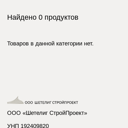
Найдено
0
продуктов
Товаров в данной категории нет.
ООО «Шетелиг СтройПроект»
УНП 192409820