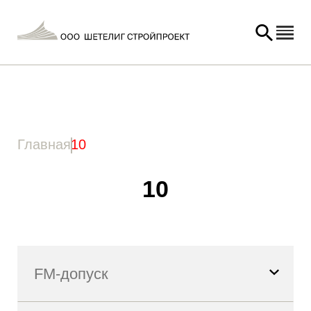
Главная
/ Товар Длина полной резьбы (lg) / 10
Главная
10
10