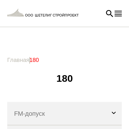
Главная
/ Товар Длина анкера / 180
Главная
180
180