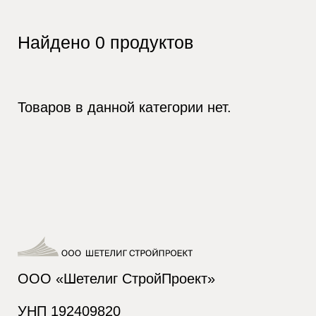
Найдено
0
продуктов
Товаров в данной категории нет.
ООО «Шетелиг СтройПроект»
УНП 192409820