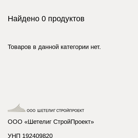
Найдено
0
продуктов
Товаров в данной категории нет.
ООО «Шетелиг СтройПроект»
УНП 192409820