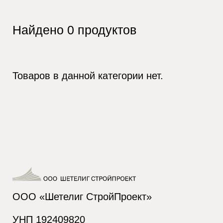
Найдено
0
продуктов
Товаров в данной категории нет.
ООО «Шетелиг СтройПроект»
УНП 192409820