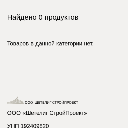
Найдено
0
продуктов
Товаров в данной категории нет.
ООО «Шетелиг СтройПроект»
УНП 192409820