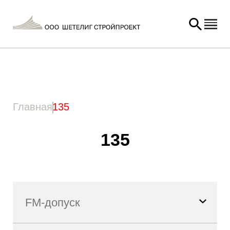
Главная
/ Товар Длина анкера (l) / 135
Главная
135
135