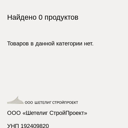
Найдено
0
продуктов
Товаров в данной категории нет.
ООО «Шетелиг СтройПроект»
УНП 192409820