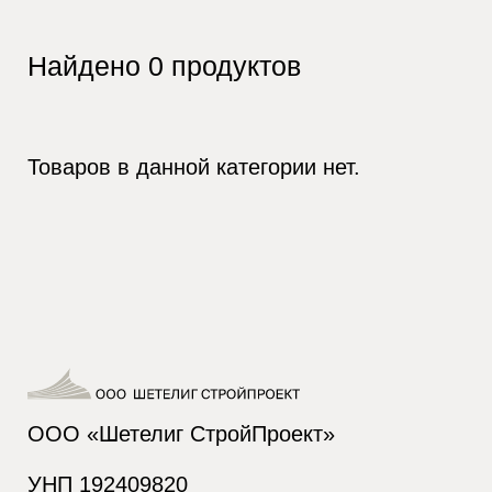
Найдено
0
продуктов
Товаров в данной категории нет.
ООО «Шетелиг СтройПроект»
УНП 192409820