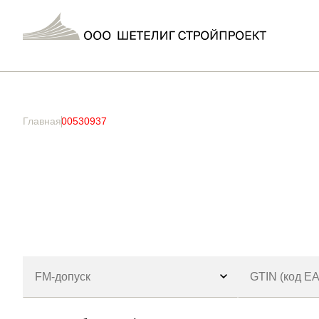
Главная
/ Товар Артикул / 00530937
Главная
00530937