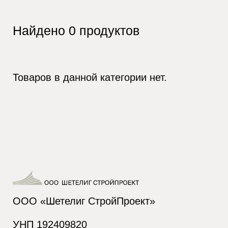
Найдено
0
продуктов
Товаров в данной категории нет.
ООО «Шетелиг СтройПроект»
УНП 192409820