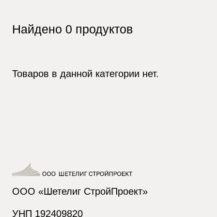
Найдено
0
продуктов
Товаров в данной категории нет.
ООО «Шетелиг СтройПроект»
УНП 192409820