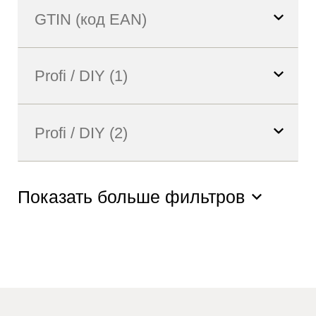
Показать больше фильтров