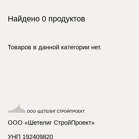
Найдено
0
продуктов
Товаров в данной категории нет.
ООО «Шетелиг СтройПроект»
УНП 192409820