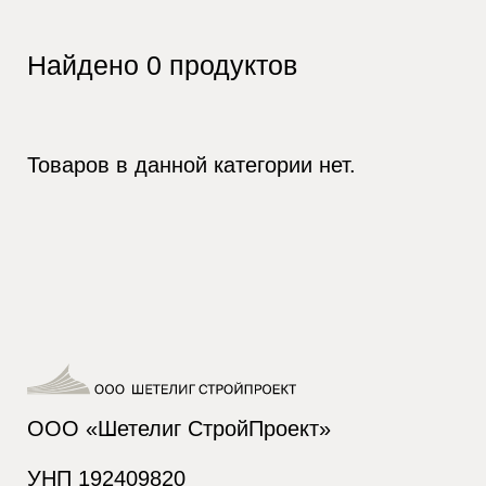
Найдено
0
продуктов
Товаров в данной категории нет.
ООО «Шетелиг СтройПроект»
УНП 192409820