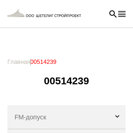
Главная
/ Товар Артикул / 00514239
Главная
00514239
00514239