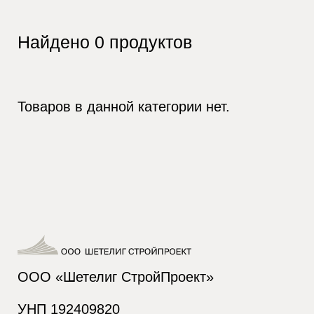
Найдено
0
продуктов
Товаров в данной категории нет.
ООО «Шетелиг СтройПроект»
УНП 192409820