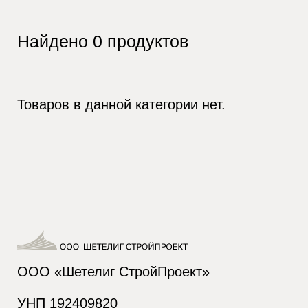
Найдено
0
продуктов
Товаров в данной категории нет.
ООО «Шетелиг СтройПроект»
УНП 192409820