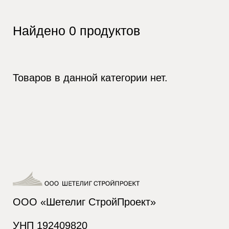
Найдено
0
продуктов
Товаров в данной категории нет.
ООО «Шетелиг СтройПроект»
УНП 192409820