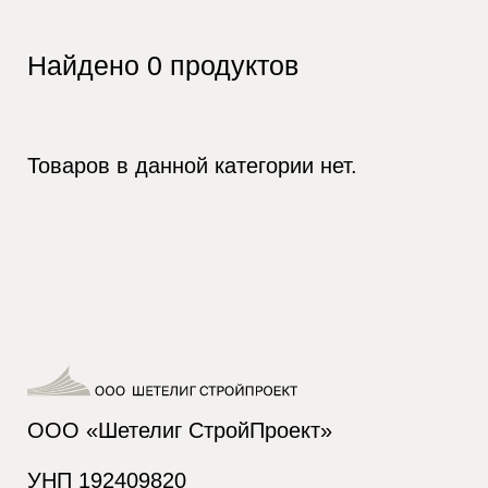
Найдено
0
продуктов
Товаров в данной категории нет.
ООО «Шетелиг СтройПроект»
УНП 192409820