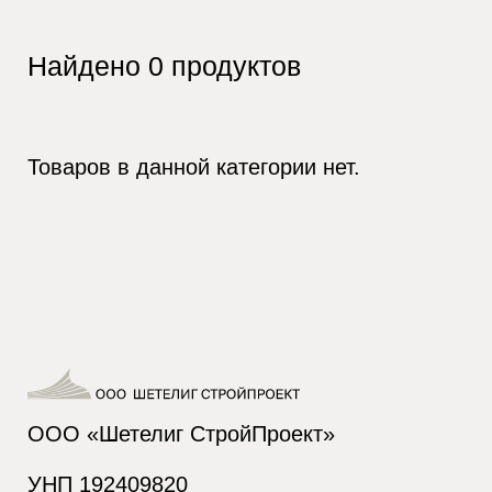
Найдено
0
продуктов
Товаров в данной категории нет.
ООО «Шетелиг СтройПроект»
УНП 192409820