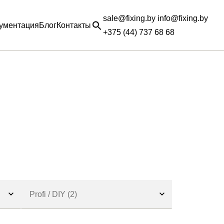
sale@fixing.by info@fixing.by
ументация
Блог
Контакты
+375 (44) 737 68 68