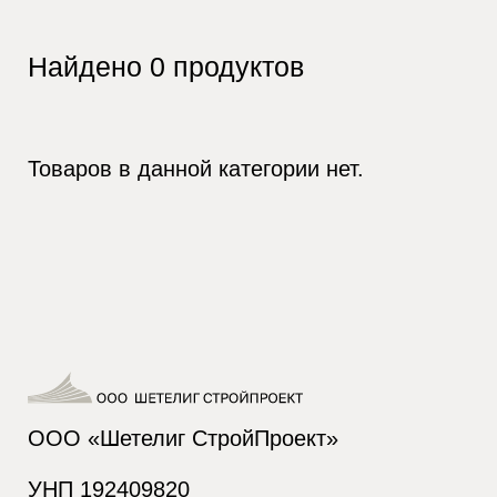
Найдено
0
продуктов
Товаров в данной категории нет.
ООО «Шетелиг СтройПроект»
УНП 192409820