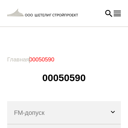
Главная
/ Товар Артикул / 00050590
Главная
00050590
00050590