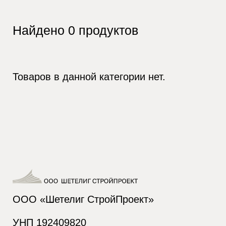
Найдено
0
продуктов
Товаров в данной категории нет.
ООО «Шетелиг СтройПроект»
УНП 192409820