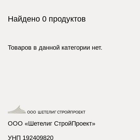
Найдено
0
продуктов
Товаров в данной категории нет.
ООО «Шетелиг СтройПроект»
УНП 192409820