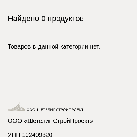
Найдено
0
продуктов
Товаров в данной категории нет.
ООО «Шетелиг СтройПроект»
УНП 192409820