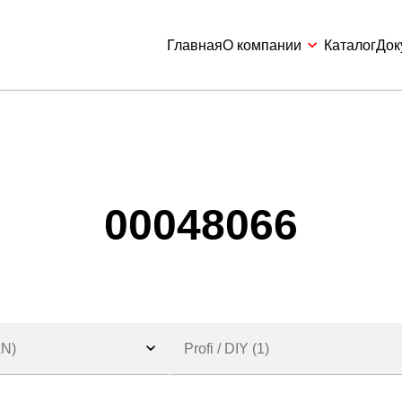
Главная
О компании
Каталог
Док
00048066