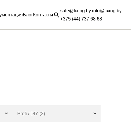
sale@fixing.by info@fixing.by
ументация
Блог
Контакты
+375 (44) 737 68 68