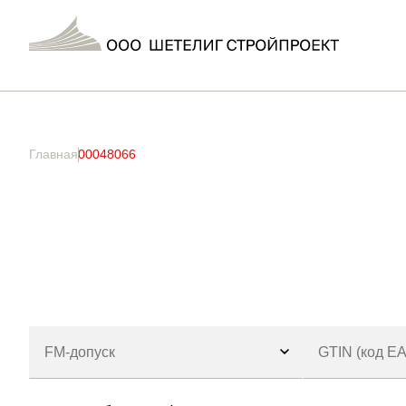
Главная
/ Товар Артикул / 00048066
Главная
00048066