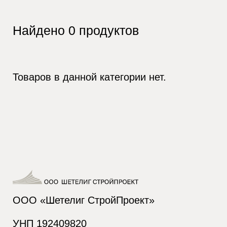
Найдено
0
продуктов
Товаров в данной категории нет.
ООО «Шетелиг СтройПроект»
УНП 192409820