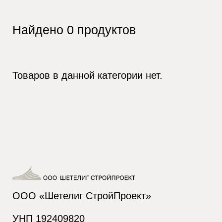
Найдено
0
продуктов
Товаров в данной категории нет.
ООО «Шетелиг СтройПроект»
УНП 192409820