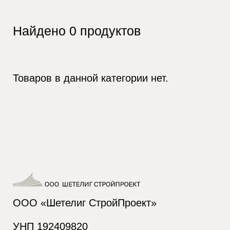
Найдено
0
продуктов
Товаров в данной категории нет.
ООО «Шетелиг СтройПроект»
УНП 192409820