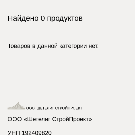
Найдено
0
продуктов
Товаров в данной категории нет.
ООО «Шетелиг СтройПроект»
УНП 192409820